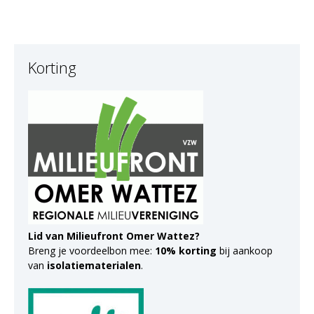
Korting
Lid van Milieufront Omer Wattez?
Breng je voordeelbon mee:
10% korting
bij aankoop
van
isolatiematerialen
.