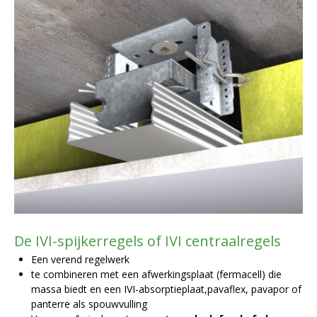
De IVI-spijkerregels of IVI centraalregels
Een verend regelwerk
te combineren met een afwerkingsplaat (fermacell) die
massa biedt en een IVI-absorptieplaat,pavaflex, pavapor of
panterre als spouwvulling