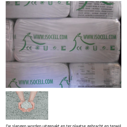
De slangen worden uitgepakt en ter plaatse gebracht en terwijl