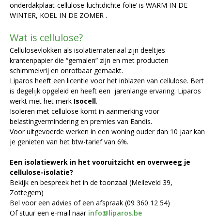
onderdakplaat-cellulose-luchtdichte folie’ is WARM IN DE
WINTER, KOEL IN DE ZOMER .
Wat is cellulose?
Cellulosevlokken als isolatiemateriaal zijn deeltjes
krantenpapier die “gemalen” zijn en met producten
schimmelvrij en onrotbaar gemaakt.
Liparos heeft een licentie voor het inblazen van cellulose. Bert
is degelijk opgeleid en heeft een jarenlange ervaring. Liparos
werkt met het merk
Isocell
.
Isoleren met cellulose komt in aanmerking voor
belastingvermindering en premies van Eandis.
Voor uitgevoerde werken in een woning ouder dan 10 jaar kan
je genieten van het btw-tarief van 6%.
Een isolatiewerk in het vooruitzicht en overweeg je
cellulose-isolatie?
Bekijk en bespreek het in de toonzaal (Meileveld 39,
Zottegem)
Bel voor een advies of een afspraak (09 360 12 54)
Of stuur een e-mail naar
info@liparos.be