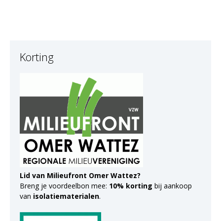
Korting
Lid van Milieufront Omer Wattez?
Breng je voordeelbon mee:
10% korting
bij aankoop
van
isolatiematerialen
.