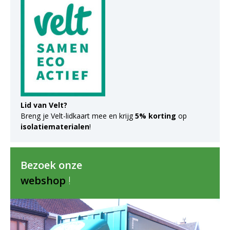
Lid van Velt?
Breng je Velt-lidkaart mee en krijg
5% korting
op
isolatiematerialen
!
Bezoek onze
webshop
!