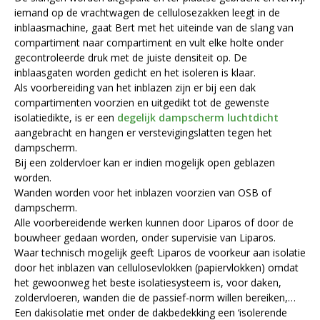
iemand op de vrachtwagen de cellulosezakken leegt in de
inblaasmachine, gaat Bert met het uiteinde van de slang van
compartiment naar compartiment en vult elke holte onder
gecontroleerde druk met de juiste densiteit op. De
inblaasgaten worden gedicht en het isoleren is klaar.
Als voorbereiding van het inblazen zijn er bij een dak
compartimenten voorzien en uitgedikt tot de gewenste
isolatiedikte, is er een
degelijk dampscherm luchtdicht
aangebracht en hangen er verstevigingslatten tegen het
dampscherm.
Bij een zoldervloer kan er indien mogelijk open geblazen
worden.
Wanden worden voor het inblazen voorzien van OSB of
dampscherm.
Alle voorbereidende werken kunnen door Liparos of door de
bouwheer gedaan worden, onder supervisie van Liparos.
Waar technisch mogelijk geeft Liparos de voorkeur aan isolatie
door het inblazen van cellulosevlokken (papiervlokken) omdat
het gewoonweg het beste isolatiesysteem is, voor daken,
zoldervloeren, wanden die de passief-norm willen bereiken,…
Een dakisolatie met onder de dakbedekking een ‘isolerende